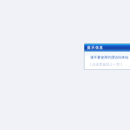
提示信息
请不要使用代理访问本站
[ 点这里返回上一页 ]