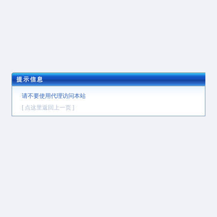
提示信息
请不要使用代理访问本站
[ 点这里返回上一页 ]