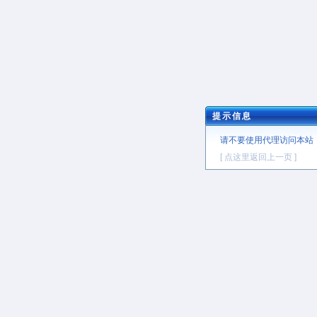
提示信息
请不要使用代理访问本站
[ 点这里返回上一页 ]