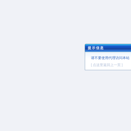
提示信息
请不要使用代理访问本站
[ 点这里返回上一页 ]