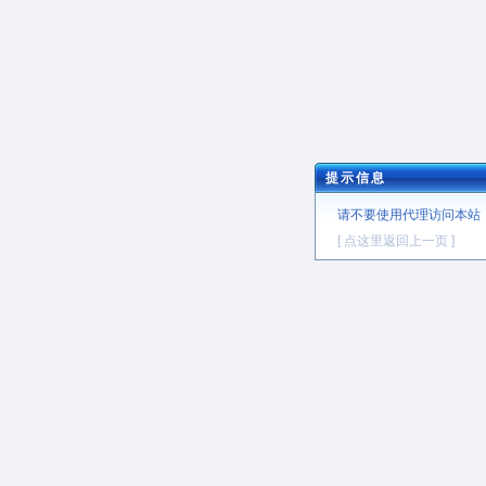
提示信息
请不要使用代理访问本站
[ 点这里返回上一页 ]