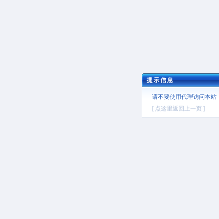
提示信息
请不要使用代理访问本站
[ 点这里返回上一页 ]