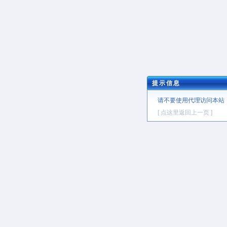
提示信息
请不要使用代理访问本站
[ 点这里返回上一页 ]