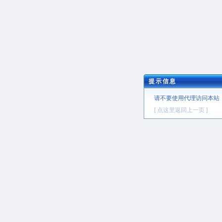
提示信息
请不要使用代理访问本站
[ 点这里返回上一页 ]