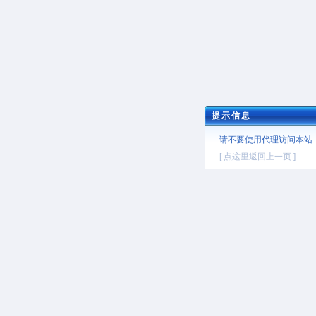
提示信息
请不要使用代理访问本站
[ 点这里返回上一页 ]