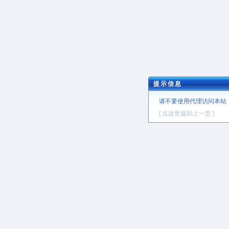
提示信息
请不要使用代理访问本站
[ 点这里返回上一页 ]