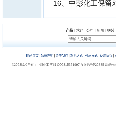
16、中彭化工保留
产品
|
求购
|
公司
|
新闻
|
联盟
网站首页
|
法律声明
|
关于我们
|
联系方式
|
付款方式
|
使用协议
|
©2023版权所有：中彭化工 客服 QQ2315351997 加微信号P22885 监督热线