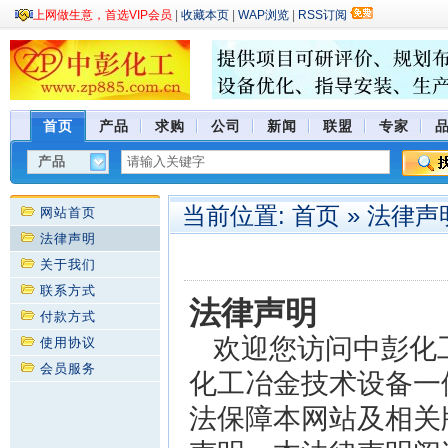
上网做生意，首选VIP会员
|
收藏本页
|
WAP浏览
|
RSS订阅
首页
产品
求购
公司
新闻
联盟
专家
当前位置:
首页
»
法律声
网站首页
法律声明
关于我们
联系方式
法律声明
付款方式
欢迎您访问中彭化工（w
使用协议
会员服务
化工冶金技术设备一
法保障本网站及相关