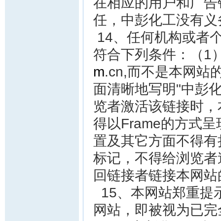
在相应的用户和广告
任，中彭化工没有义
14、任何机构或者
符合下列条件：（1）
m
.cn,而不是本网
面清晰地写明"中彭化
览者激活该链接时，
得以Frame的方式
置及其它方面不得有
标记，不得给浏览者
回链接者链接本网站
15、本网站郑重提
网站，即被视为已完