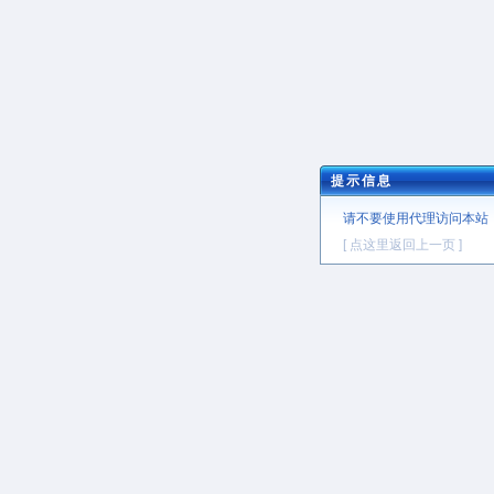
提示信息
请不要使用代理访问本站
[ 点这里返回上一页 ]